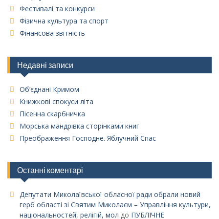
Фестивалі та конкурси
Фізична культура та спорт
Фінансова звітність
Недавні записи
Об’єднані Кримом
Книжкові спокуси літа
Пісенна скарбничка
Морська мандрівка сторінками книг
Преображення Господне. Яблучний Спас
Останні коментарі
Депутати Миколаївської обласної ради обрали новий
герб області зі Святим Миколаєм – Управління культури,
національностей, релігій, мол
до
ПУБЛІЧНЕ