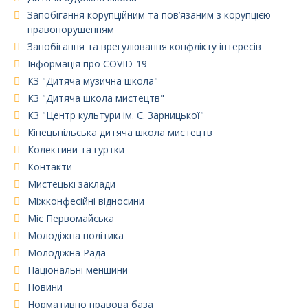
Запобігання корупційним та пов’язаним з корупцією
правопорушенням
Запобігання та врегулювання конфлікту інтересів
Інформація про COVID-19
КЗ "Дитяча музична школа"
КЗ "Дитяча школа мистецтв"
КЗ "Центр культури ім. Є. Зарницької"
Кінецьпільська дитяча школа мистецтв
Колективи та гуртки
Контакти
Мистецькі заклади
Міжконфесійні відносини
Міс Первомайська
Молодіжна політика
Молодіжна Рада
Національні меншини
Новини
Нормативно правова база