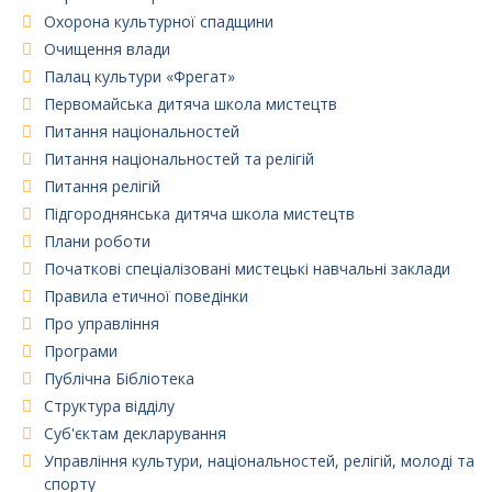
Охорона культурної спадщини
Очищення влади
Палац культури «Фрегат»
Первомайська дитяча школа мистецтв
Питання національностей
Питання національностей та релігій
Питання релігій
Підгороднянська дитяча школа мистецтв
Плани роботи
Початкові спеціалізовані мистецькі навчальні заклади
Правила етичної поведінки
Про управління
Програми
Публічна Бібліотека
Структура відділу
Суб'єктам декларування
Управління культури, національностей, релігій, молоді та
спорту