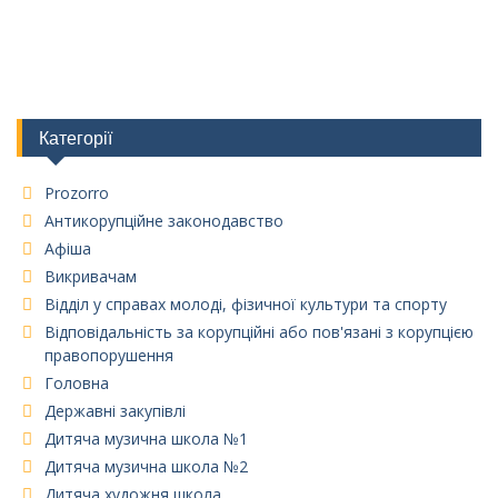
Категорії
Prozorro
Антикорупційне законодавство
Афіша
Викривачам
Відділ у справах молоді, фізичної культури та спорту
Відповідальність за корупційні або пов'язані з корупцією
правопорушення
Головна
Державні закупівлі
Дитяча музична школа №1
Дитяча музична школа №2
Дитяча художня школа