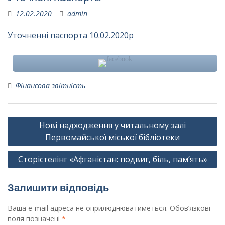
12.02.2020
admin
Уточненні паспорта 10.02.2020р
Фінансова звітність
Навігація
Нові надходження у читальному залі
записів
Первомайської міської бібліотеки
Сторістелінг «Афганістан: подвиг, біль, пам’ять»
Залишити відповідь
Ваша e-mail адреса не оприлюднюватиметься.
Обов’язкові
поля позначені
*