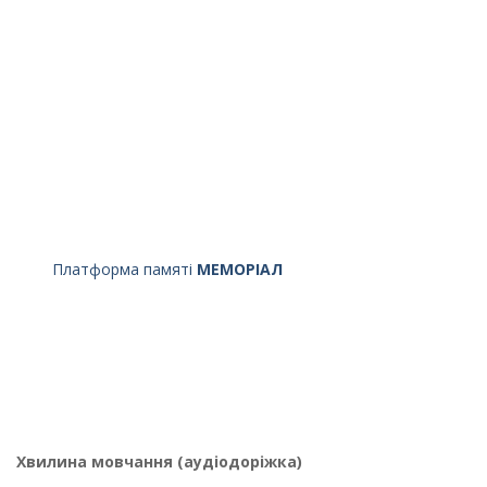
Платформа памяті
МЕМОРІАЛ
Хвилина мовчання (аудіодоріжка)