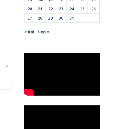
20
21
22
23
24
25
26
27
28
29
30
31
« Кві
Чер »