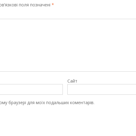
в’язкові поля позначені
*
Сайт
цьому браузері для моїх подальших коментарів.