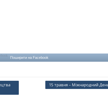
Поширити на Facebook
тецтва
15 травня – Міжнародний День 