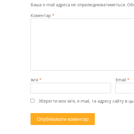
Ваша e-mail адреса не оприлюднюватиметься.
Обо
Коментар
*
Ім'я
*
Email
*
Зберегти моє ім'я, e-mail, та адресу сайту в 