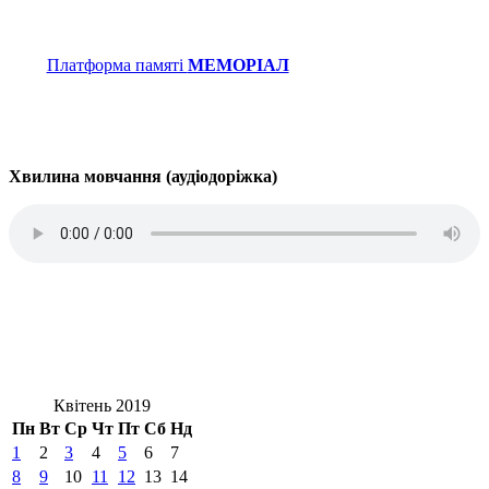
Платформа памяті
МЕМОРІАЛ
Хвилина мовчання (аудіодоріжка)
Квітень 2019
Пн
Вт
Ср
Чт
Пт
Сб
Нд
1
2
3
4
5
6
7
8
9
10
11
12
13
14