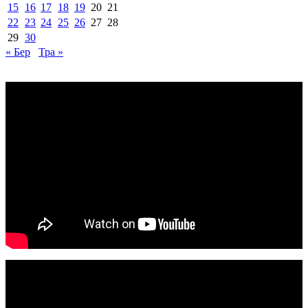
15
16
17
18
19
20
21
22
23
24
25
26
27
28
29
30
« Бер
Тра »