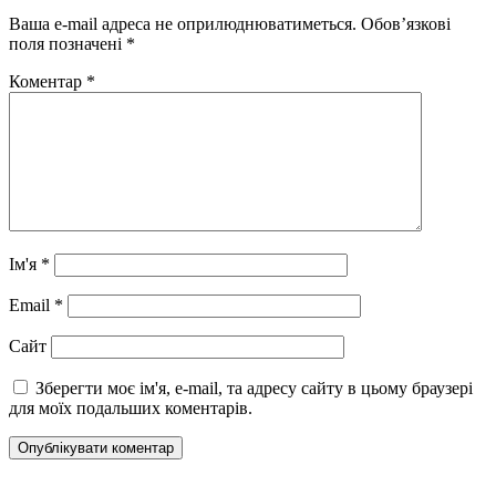
Ваша e-mail адреса не оприлюднюватиметься.
Обов’язкові
поля позначені
*
Коментар
*
Ім'я
*
Email
*
Сайт
Зберегти моє ім'я, e-mail, та адресу сайту в цьому браузері
для моїх подальших коментарів.