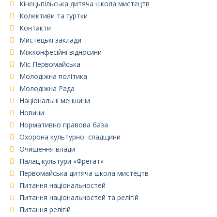
Кінецьпільська дитяча школа мистецтв
Колективи та гуртки
Контакти
Мистецькі заклади
Міжконфесійні відносини
Міс Первомайська
Молодіжна політика
Молодіжна Рада
Національні меншини
Новини
Нормативно правова база
Охорона культурної спадщини
Очищення влади
Палац культури «Фрегат»
Первомайська дитяча школа мистецтв
Питання національностей
Питання національностей та релігій
Питання релігій