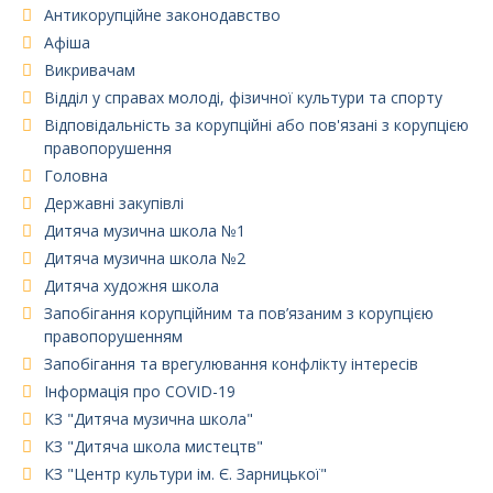
Антикорупційне законодавство
Афіша
Викривачам
Відділ у справах молоді, фізичної культури та спорту
Відповідальність за корупційні або пов'язані з корупцією
правопорушення
Головна
Державні закупівлі
Дитяча музична школа №1
Дитяча музична школа №2
Дитяча художня школа
Запобігання корупційним та пов’язаним з корупцією
правопорушенням
Запобігання та врегулювання конфлікту інтересів
Інформація про COVID-19
КЗ "Дитяча музична школа"
КЗ "Дитяча школа мистецтв"
КЗ "Центр культури ім. Є. Зарницької"