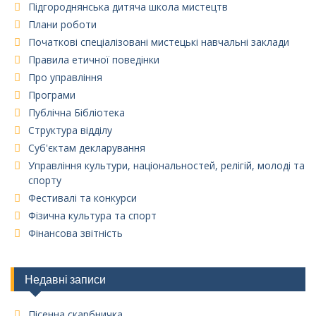
Підгороднянська дитяча школа мистецтв
Плани роботи
Початкові спеціалізовані мистецькі навчальні заклади
Правила етичної поведінки
Про управління
Програми
Публічна Бібліотека
Структура відділу
Суб'єктам декларування
Управління культури, національностей, релігій, молоді та
спорту
Фестивалі та конкурси
Фізична культура та спорт
Фінансова звітність
Недавні записи
Пісенна скарбничка