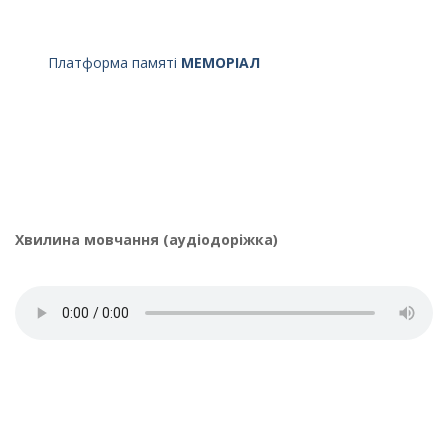
Платформа памяті
МЕМОРІАЛ
Хвилина мовчання (аудіодоріжка)