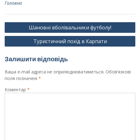
Головна
Навігація
Шановні вболівальники футболу!
записів
Туристичний похід в Карпати
Залишити відповідь
Ваша e-mail адреса не оприлюднюватиметься.
Обов’язкові
поля позначені
*
Коментар
*