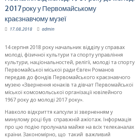
2017 року у Первомайському
краєзнавчому музеї
17.08.2018
admin
14 серпня 2018 року начальник відділу у справах
молоді, фізичної культури та спорту управління
культури, національностей, релігії, молоді та спорту
Первомайської міської ради Євген Романов
передав до фондів Первомайського краєзнавчого
музею «Звернення юнаків та дівчат Первомайської
міської комсомольської організації ювілейного
1967 року до молоді 2017 року».
Навколо відкриття капсули зі зверненням у
минулому році був справжній ажіотаж. Інформація
про цю подію пролунала майже на всіх телеканалах
країни. Закономірно, що такий важливий