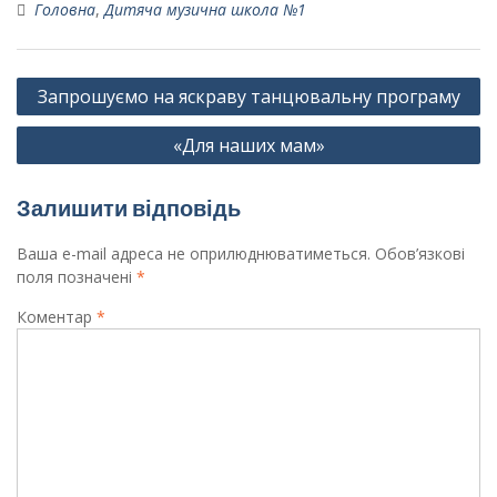
Головна
,
Дитяча музична школа №1
Навігація
Запрошуємо на яскраву танцювальну програму
записів
«Для наших мам»
Залишити відповідь
Ваша e-mail адреса не оприлюднюватиметься.
Обов’язкові
поля позначені
*
Коментар
*