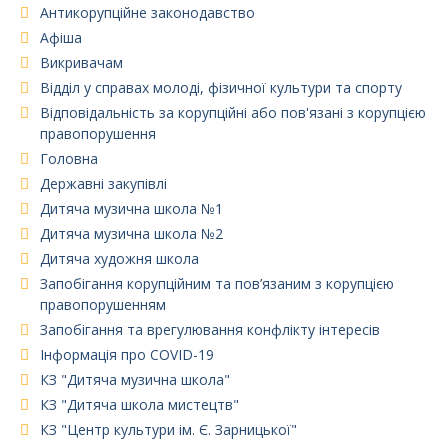
Антикорупційне законодавство
Афіша
Викривачам
Відділ у справах молоді, фізичної культури та спорту
Відповідальність за корупційні або пов'язані з корупцією
правопорушення
Головна
Державні закупівлі
Дитяча музична школа №1
Дитяча музична школа №2
Дитяча художня школа
Запобігання корупційним та пов’язаним з корупцією
правопорушенням
Запобігання та врегулювання конфлікту інтересів
Інформація про COVID-19
КЗ "Дитяча музична школа"
КЗ "Дитяча школа мистецтв"
КЗ "Центр культури ім. Є. Зарницької"