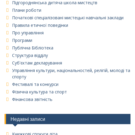
Підгороднянська дитяча школа мистецтв
Плани роботи
Початкові спеціалізовані мистецькі навчальні заклади
Правила етичної поведінки
Про управління
Програми
Публічна Бібліотека
Структура відділу
Суб'єктам декларування
Управління культури, національностей, релігій, молоді та
спорту
Фестивалі та конкурси
Фізична культура та спорт
Фінансова звітність
Недавні записи
Книжкові спокуси літа