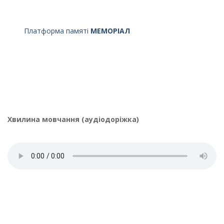
Платформа памяті
МЕМОРІАЛ
Хвилина мовчання (аудіодоріжка)