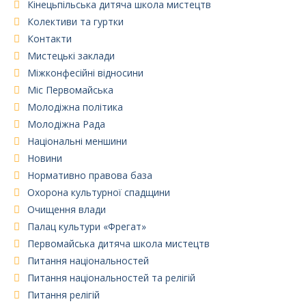
Кінецьпільська дитяча школа мистецтв
Колективи та гуртки
Контакти
Мистецькі заклади
Міжконфесійні відносини
Міс Первомайська
Молодіжна політика
Молодіжна Рада
Національні меншини
Новини
Нормативно правова база
Охорона культурної спадщини
Очищення влади
Палац культури «Фрегат»
Первомайська дитяча школа мистецтв
Питання національностей
Питання національностей та релігій
Питання релігій