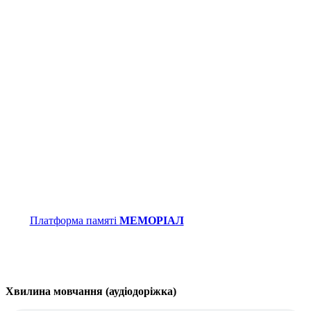
Платформа памяті
МЕМОРІАЛ
Хвилина мовчання (аудіодоріжка)