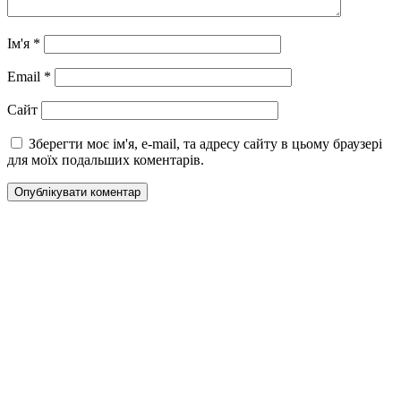
Ім'я
*
Email
*
Сайт
Зберегти моє ім'я, e-mail, та адресу сайту в цьому браузері
для моїх подальших коментарів.