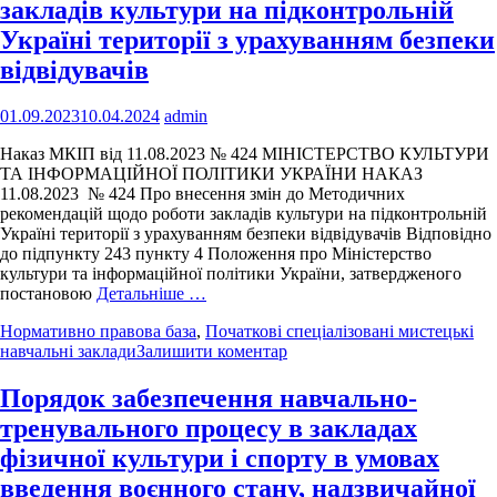
закладів культури на підконтрольній
Україні території з урахуванням безпеки
відвідувачів
01.09.2023
10.04.2024
admin
Наказ МКІП від 11.08.2023 № 424 МІНІСТЕРСТВО КУЛЬТУРИ
ТА ІНФОРМАЦІЙНОЇ ПОЛІТИКИ УКРАЇНИ НАКАЗ
11.08.2023 № 424 Про внесення змін до Методичних
рекомендацій щодо роботи закладів культури на підконтрольній
Україні території з урахуванням безпеки відвідувачів Відповідно
до підпункту 243 пункту 4 Положення про Міністерство
культури та інформаційної політики України, затвердженого
постановою
Детальніше …
Нормативно правова база
,
Початкові спеціалізовані мистецькі
навчальні заклади
Залишити коментар
Порядок забезпечення навчально-
тренувального процесу в закладах
фізичної культури і спорту в умовах
введення воєнного стану, надзвичайної