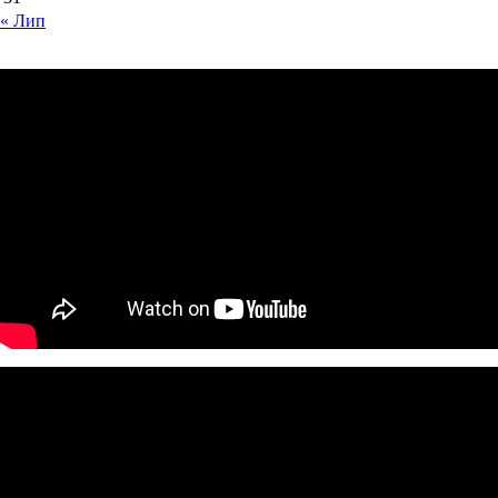
« Лип