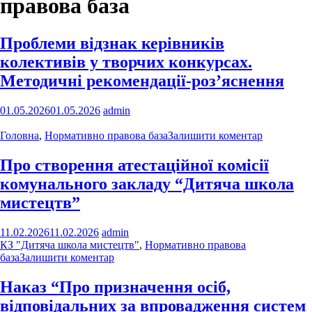
правова база
Проблеми відзнак керівників
колективів у творчих конкурсах.
Методичні рекомендації-роз’яснення
01.05.2026
01.05.2026
admin
Головна
,
Нормативно правова база
Залишити коментар
Про створення атестаційної комісії
комунального закладу “Дитяча школа
мистецтв”
11.02.2026
11.02.2026
admin
КЗ "Дитяча школа мистецтв"
,
Нормативно правова
база
Залишити коментар
Наказ “Про призначення осіб,
відповідальних за впровадження систем