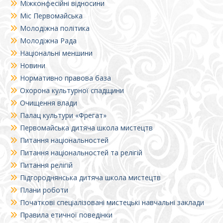
Міжконфесійні відносини
Міс Первомайська
Молодіжна політика
Молодіжна Рада
Національні меншини
Новини
Нормативно правова база
Охорона культурної спадщини
Очищення влади
Палац культури «Фрегат»
Первомайська дитяча школа мистецтв
Питання національностей
Питання національностей та релігій
Питання релігій
Підгороднянська дитяча школа мистецтв
Плани роботи
Початкові спеціалізовані мистецькі навчальні заклади
Правила етичної поведінки