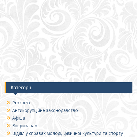
Категорії
Prozorro
Антикорупційне законодавство
Афіша
Викривачам
Відділ у справах молоді, фізичної культури та спорту