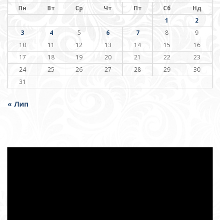
Пн
Вт
Ср
Чт
Пт
Сб
Нд
1
2
3
4
5
6
7
8
9
10
11
12
13
14
15
16
17
18
19
20
21
22
23
24
25
26
27
28
29
30
31
« Лип