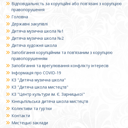
Відповідальність за корупційні або пов'язані з корупцією
правопорушення
Головна
Державні закупівлі
Дитяча музична школа №1
Дитяча музична школа №2
Дитяча художня школа
Запобігання корупційним та пов’язаним з корупцією
правопорушенням
Запобігання та врегулювання конфлікту інтересів
Інформація про COVID-19
КЗ "Дитяча музична школа"
КЗ "Дитяча школа мистецтв"
КЗ "Центр культури ім. Є. Зарницької"
Кінецьпільська дитяча школа мистецтв
Колективи та гуртки
Контакти
Мистецькі заклади