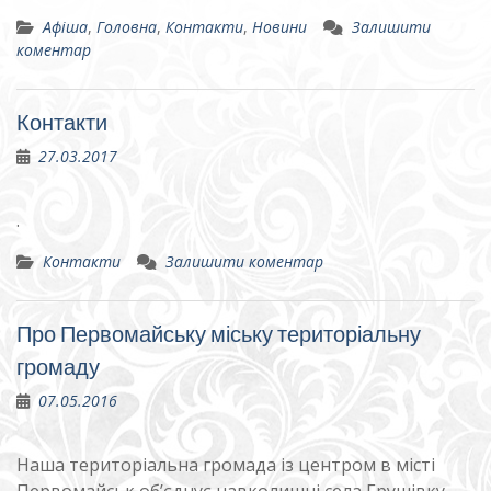
Афіша
,
Головна
,
Контакти
,
Новини
Залишити
коментар
Контакти
27.03.2017
.
Контакти
Залишити коментар
Про Первомайську міську територіальну
громаду
07.05.2016
Наша територіальна громада із центром в місті
Первомайськ об’єднує навколишні села Грушівку,