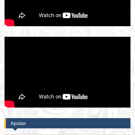
Архіви