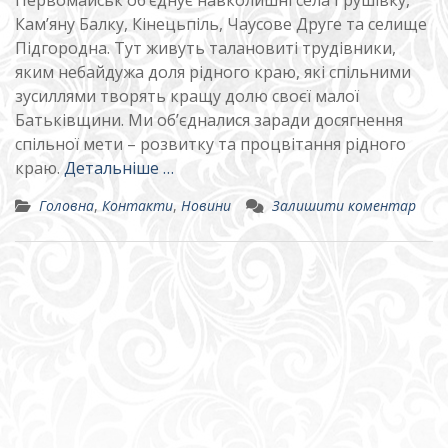
Кам’яну Балку, Кінецьпіль, Чаусове Друге та селище
Підгородна. Тут живуть талановиті трудівники,
яким небайдужа доля рідного краю, які спільними
зусиллями творять кращу долю своєї малої
Батьківщини. Ми об’єдналися заради досягнення
спільної мети – розвитку та процвітання рідного
краю.
Детальніше …
Головна
,
Контакти
,
Новини
Залишити коментар