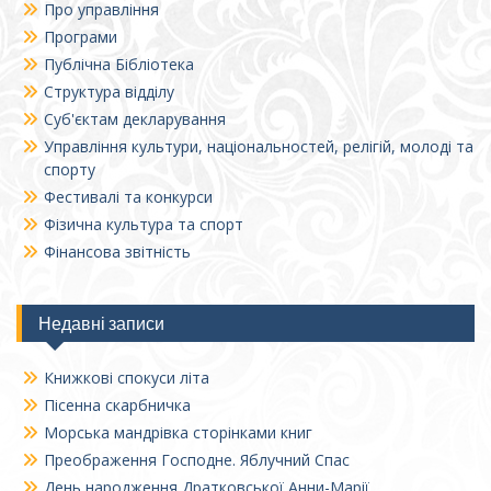
Про управління
Програми
Публічна Бібліотека
Структура відділу
Суб'єктам декларування
Управління культури, національностей, релігій, молоді та
спорту
Фестивалі та конкурси
Фізична культура та спорт
Фінансова звітність
Недавні записи
Книжкові спокуси літа
Пісенна скарбничка
Морська мандрівка сторінками книг
Преображення Господне. Яблучний Спас
День народження Дратковської Анни-Марії