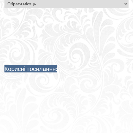
Архіви
Корисні посилання: