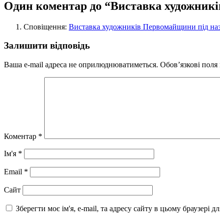
Один коментар до “Виставка художник
Сповіщення:
Виставка художників Первомайщини під назво
Залишити відповідь
Ваша e-mail адреса не оприлюднюватиметься.
Обов’язкові поля
Коментар
*
Ім'я
*
Email
*
Сайт
Зберегти моє ім'я, e-mail, та адресу сайту в цьому браузері 