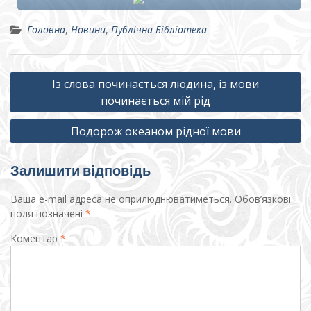
Головна
,
Новини
,
Публічна Бібліотека
Навігація
Із слова починається людина, із мови
записів
починається мій рід
Подорож океаном рідної мови
Залишити відповідь
Ваша e-mail адреса не оприлюднюватиметься.
Обов’язкові
поля позначені
*
Коментар
*