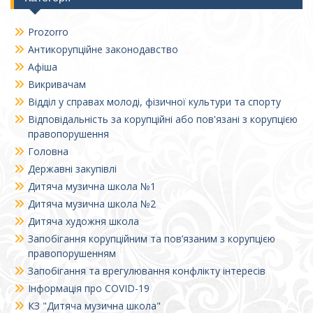
Prozorro
Антикорупційне законодавство
Афіша
Викривачам
Відділ у справах молоді, фізичної культури та спорту
Відповідальність за корупційні або пов'язані з корупцією
правопорушення
Головна
Державні закупівлі
Дитяча музична школа №1
Дитяча музична школа №2
Дитяча художня школа
Запобігання корупційним та пов’язаним з корупцією
правопорушенням
Запобігання та врегулювання конфлікту інтересів
Інформація про COVID-19
КЗ "Дитяча музична школа"