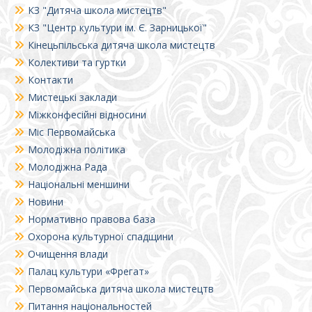
КЗ "Дитяча школа мистецтв"
КЗ "Центр культури ім. Є. Зарницької"
Кінецьпільська дитяча школа мистецтв
Колективи та гуртки
Контакти
Мистецькі заклади
Міжконфесійні відносини
Міс Первомайська
Молодіжна політика
Молодіжна Рада
Національні меншини
Новини
Нормативно правова база
Охорона культурної спадщини
Очищення влади
Палац культури «Фрегат»
Первомайська дитяча школа мистецтв
Питання національностей