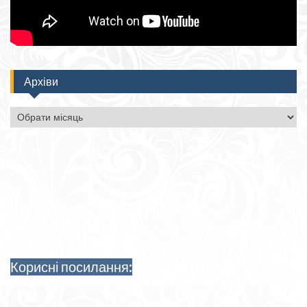
Архіви
Архіви
Корисні посилання: