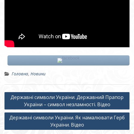
Головна
,
Новини
Навігація
Державні символи України. Державний Прапор
записів
України – символ незламності. Відео
Державні символи України. Як намалювати Герб
України. Відео