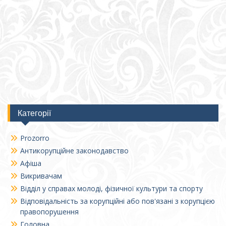
Категорії
Prozorro
Антикорупційне законодавство
Афіша
Викривачам
Відділ у справах молоді, фізичної культури та спорту
Відповідальність за корупційні або пов'язані з корупцією
правопорушення
Головна