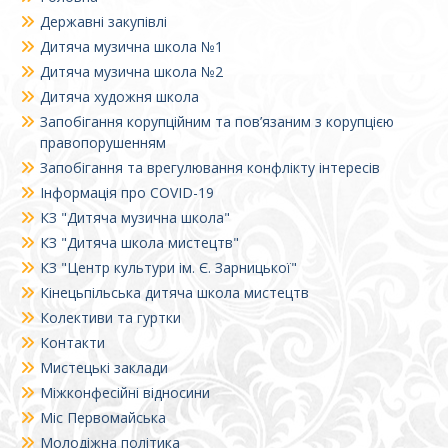
Державні закупівлі
Дитяча музична школа №1
Дитяча музична школа №2
Дитяча художня школа
Запобігання корупційним та пов’язаним з корупцією
правопорушенням
Запобігання та врегулювання конфлікту інтересів
Інформація про COVID-19
КЗ "Дитяча музична школа"
КЗ "Дитяча школа мистецтв"
КЗ "Центр культури ім. Є. Зарницької"
Кінецьпільська дитяча школа мистецтв
Колективи та гуртки
Контакти
Мистецькі заклади
Міжконфесійні відносини
Міс Первомайська
Молодіжна політика