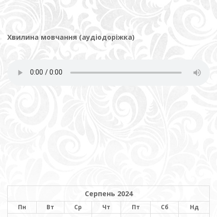
Хвилина мовчання (аудіодоріжка)
Серпень 2024
Пн
Вт
Ср
Чт
Пт
Сб
Нд