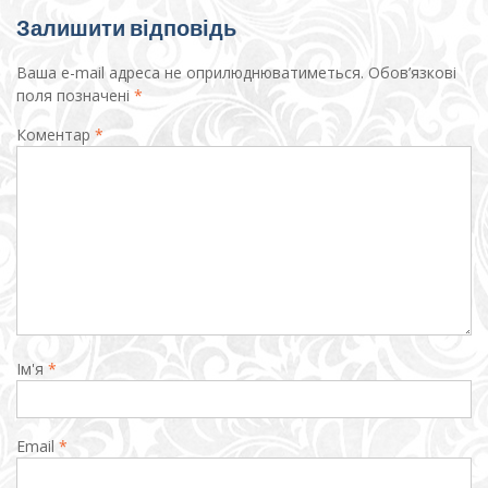
Залишити відповідь
Ваша e-mail адреса не оприлюднюватиметься.
Обов’язкові
поля позначені
*
Коментар
*
Ім'я
*
Email
*