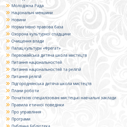
Молодіжна Рада
Національні меншини
Новини
Нормативно правова база
Охорона культурної спадщини
Очищення влади
Палац культури «Фрегат»
Первомайська дитяча школа мистецтв
Питання національностей
Питання національностей та релігій
Питання релігій
Підгороднянська дитяча школа мистецтв
Плани роботи
Початкові спеціалізовані мистецькі навчальні заклади
Правила етичної поведінки
Про управління
Програми
Публічна Бібліотека