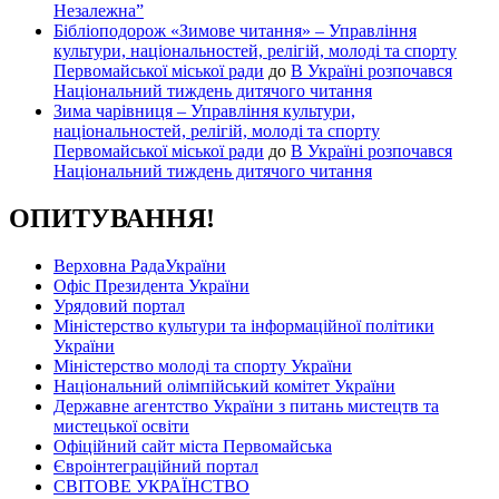
Незалежна”
Бібліоподорож «Зимове читання» – Управління
культури, національностей, релігій, молоді та спорту
Первомайської міської ради
до
В Україні розпочався
Національний тиждень дитячого читання
Зима чарівниця – Управління культури,
національностей, релігій, молоді та спорту
Первомайської міської ради
до
В Україні розпочався
Національний тиждень дитячого читання
ОПИТУВАННЯ!
Верховна РадаУкраїни
Офіс Президента України
Урядовий портал
Міністерство культури та інформаційної політики
України
Міністерство молоді та спорту України
Національний олімпійський комітет України
Державне агентство України з питань мистецтв та
мистецької освіти
Офіційний сайт міста Первомайська
Євроінтеграційний портал
СВІТОВЕ УКРАЇНСТВО