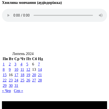
Хвилина мовчання (аудіодоріжка)
Липень 2024
Пн
Вт
Ср
Чт
Пт
Сб
Нд
1
2
3
4
5
6
7
8
9
10
11
12
13
14
15
16
17
18
19
20
21
22
23
24
25
26
27
28
29
30
31
« Чер
Сер »