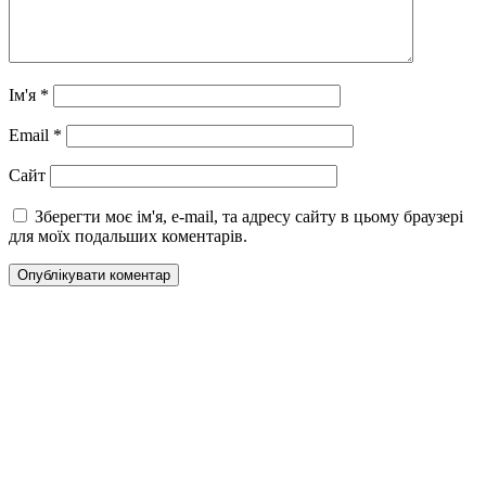
Ім'я
*
Email
*
Сайт
Зберегти моє ім'я, e-mail, та адресу сайту в цьому браузері
для моїх подальших коментарів.