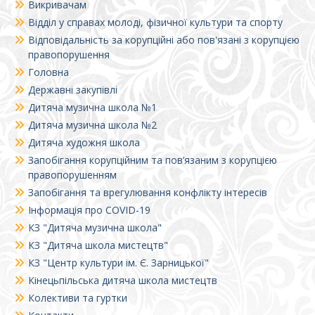
Викривачам
Відділ у справах молоді, фізичної культури та спорту
Відповідальність за корупційні або пов'язані з корупцією
правопорушення
Головна
Державні закупівлі
Дитяча музична школа №1
Дитяча музична школа №2
Дитяча художня школа
Запобігання корупційним та пов’язаним з корупцією
правопорушенням
Запобігання та врегулювання конфлікту інтересів
Інформація про COVID-19
КЗ "Дитяча музична школа"
КЗ "Дитяча школа мистецтв"
КЗ "Центр культури ім. Є. Зарницької"
Кінецьпільська дитяча школа мистецтв
Колективи та гуртки