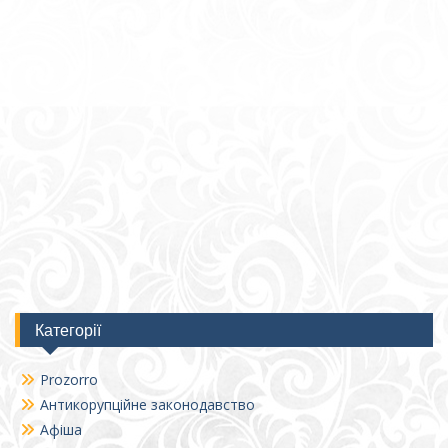
Категорії
Prozorro
Антикорупційне законодавство
Афіша