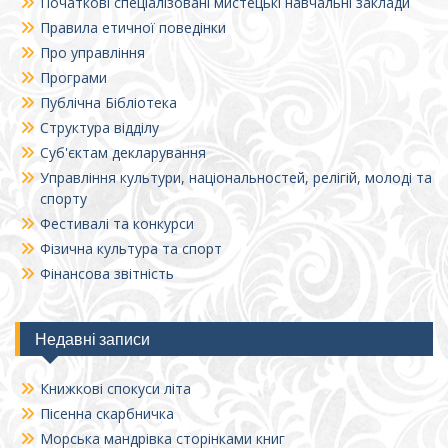
Початкові спеціалізовані мистецькі навчальні заклади
Правила етичної поведінки
Про управління
Програми
Публічна Бібліотека
Структура відділу
Суб'єктам декларування
Управління культури, національностей, релігій, молоді та
спорту
Фестивалі та конкурси
Фізична культура та спорт
Фінансова звітність
Недавні записи
Книжкові спокуси літа
Пісенна скарбничка
Морська мандрівка сторінками книг