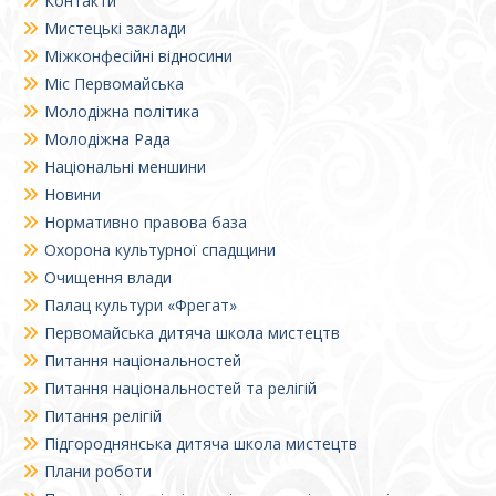
Контакти
Мистецькі заклади
Міжконфесійні відносини
Міс Первомайська
Молодіжна політика
Молодіжна Рада
Національні меншини
Новини
Нормативно правова база
Охорона культурної спадщини
Очищення влади
Палац культури «Фрегат»
Первомайська дитяча школа мистецтв
Питання національностей
Питання національностей та релігій
Питання релігій
Підгороднянська дитяча школа мистецтв
Плани роботи