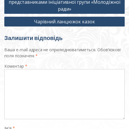
представниками ініціативної групи «Молодіжної
ради»
Чарівний ланцюжок казок
Залишити відповідь
Ваша e-mail адреса не оприлюднюватиметься.
Обов’язкові
поля позначені
*
Коментар
*
Ім'я
*