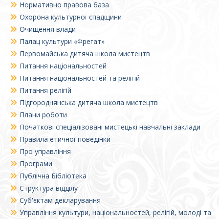
Нормативно правова база
Охорона культурної спадщини
Очищення влади
Палац культури «Фрегат»
Первомайська дитяча школа мистецтв
Питання національностей
Питання національностей та релігій
Питання релігій
Підгороднянська дитяча школа мистецтв
Плани роботи
Початкові спеціалізовані мистецькі навчальні заклади
Правила етичної поведінки
Про управління
Програми
Публічна Бібліотека
Структура відділу
Суб'єктам декларування
Управління культури, національностей, релігій, молоді та