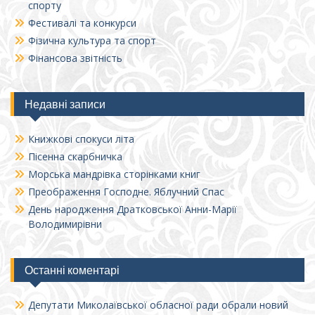
спорту
Фестивалі та конкурси
Фізична культура та спорт
Фінансова звітність
Недавні записи
Книжкові спокуси літа
Пісенна скарбничка
Морська мандрівка сторінками книг
Преображення Господне. Яблучний Спас
День народження Дратковської Анни-Марії
Володимирівни
Останні коментарі
Депутати Миколаївської обласної ради обрали новий