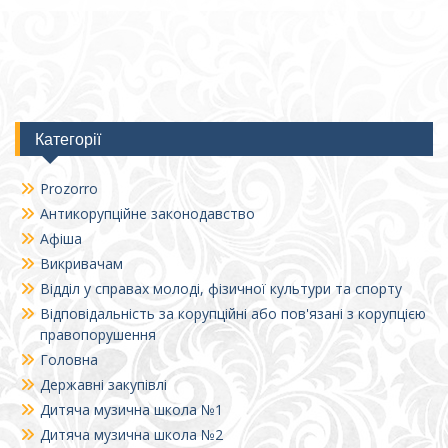
Категорії
Prozorro
Антикорупційне законодавство
Афіша
Викривачам
Відділ у справах молоді, фізичної культури та спорту
Відповідальність за корупційні або пов'язані з корупцією
правопорушення
Головна
Державні закупівлі
Дитяча музична школа №1
Дитяча музична школа №2