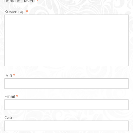
поля позначені
*
Коментар
*
Ім'я
*
Email
*
Сайт