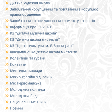
Дитяча художня школа
Запобігання корупційним та пов’язаним з корупцією
правопорушенням
Запобігання та врегулювання конфлікту інтересів
Інформація про COVID-19
КЗ "Дитяча музична школа"
КЗ "Дитяча школа мистецтв"
КЗ "Центр культури ім. Є. Зарницької"
Кінецьпільська дитяча школа мистецтв
Колективи та гуртки
Контакти
Мистецькі заклади
Міжконфесійні відносини
Міс Первомайська
Молодіжна політика
Молодіжна Рада
Національні меншини
Новини