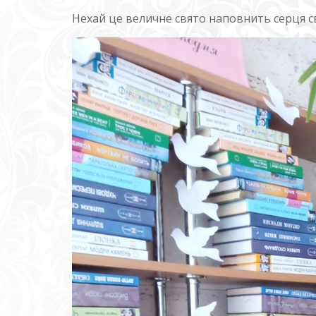
Нехай це величне свято наповнить серця св