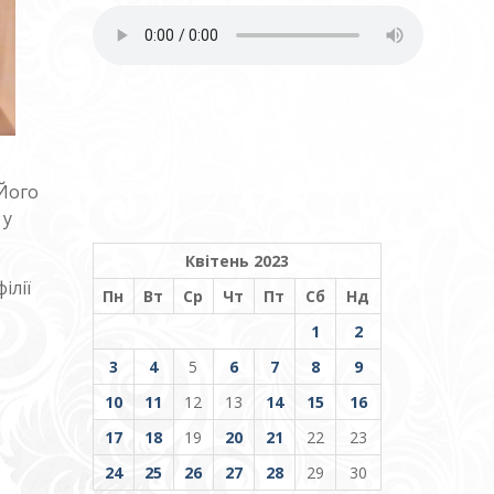
 Його
 у
Квітень 2023
ілії
Пн
Вт
Ср
Чт
Пт
Сб
Нд
1
2
3
4
5
6
7
8
9
10
11
12
13
14
15
16
17
18
19
20
21
22
23
24
25
26
27
28
29
30