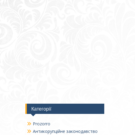
Категорії
Prozorro
Антикорупційне законодавство