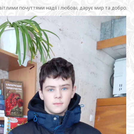
ітлими почуттями надії і любові, дарує мир та добро.