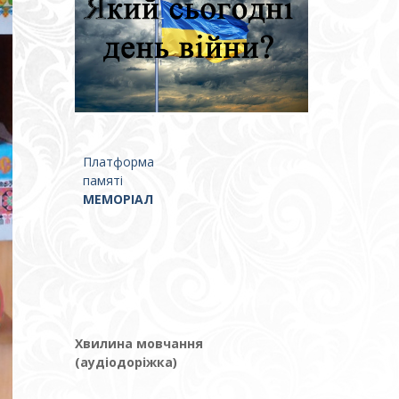
Платформа
памяті
МЕМОРІАЛ
Хвилина мовчання
(аудіодоріжка)