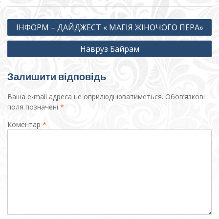
Навігація
ІНФОРМ – ДАЙДЖЕСТ « МАГІЯ ЖІНОЧОГО ПЕРА»
записів
Навруз Байрам
Залишити відповідь
Ваша e-mail адреса не оприлюднюватиметься.
Обов’язкові
поля позначені
*
Коментар
*