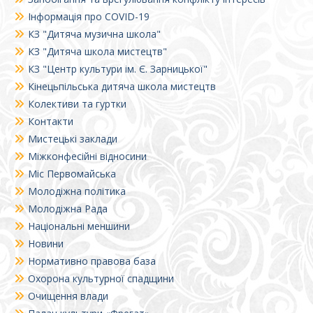
Інформація про COVID-19
КЗ "Дитяча музична школа"
КЗ "Дитяча школа мистецтв"
КЗ "Центр культури ім. Є. Зарницької"
Кінецьпільська дитяча школа мистецтв
Колективи та гуртки
Контакти
Мистецькі заклади
Міжконфесійні відносини
Міс Первомайська
Молодіжна політика
Молодіжна Рада
Національні меншини
Новини
Нормативно правова база
Охорона культурної спадщини
Очищення влади