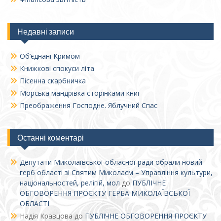
Недавні записи
Об’єднані Кримом
Книжкові спокуси літа
Пісенна скарбничка
Морська мандрівка сторінками книг
Преображення Господне. Яблучний Спас
Останні коментарі
Депутати Миколаївської обласної ради обрали новий
герб області зі Святим Миколаєм – Управління культури,
національностей, релігій, мол
до
ПУБЛІЧНЕ
ОБГОВОРЕННЯ ПРОЄКТУ ГЕРБА МИКОЛАЇВСЬКОЇ
ОБЛАСТІ
Надія Кравцова
до
ПУБЛІЧНЕ ОБГОВОРЕННЯ ПРОЄКТУ