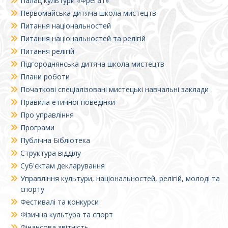
Палац культури «Фрегат»
Первомайська дитяча школа мистецтв
Питання національностей
Питання національностей та релігій
Питання релігій
Підгороднянська дитяча школа мистецтв
Плани роботи
Початкові спеціалізовані мистецькі навчальні заклади
Правила етичної поведінки
Про управління
Програми
Публічна Бібліотека
Структура відділу
Суб'єктам декларування
Управління культури, національностей, релігій, молоді та
спорту
Фестивалі та конкурси
Фізична культура та спорт
Фінансова звітність