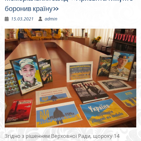
боронив країну»
15.03.2021
admin
Згідно з рішенням Верховної Ради, щороку 14