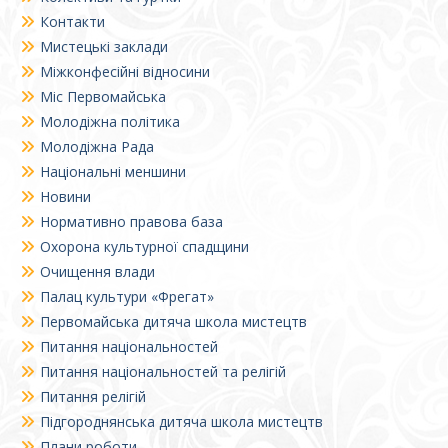
Контакти
Мистецькі заклади
Міжконфесійні відносини
Міс Первомайська
Молодіжна політика
Молодіжна Рада
Національні меншини
Новини
Нормативно правова база
Охорона культурної спадщини
Очищення влади
Палац культури «Фрегат»
Первомайська дитяча школа мистецтв
Питання національностей
Питання національностей та релігій
Питання релігій
Підгороднянська дитяча школа мистецтв
Плани роботи