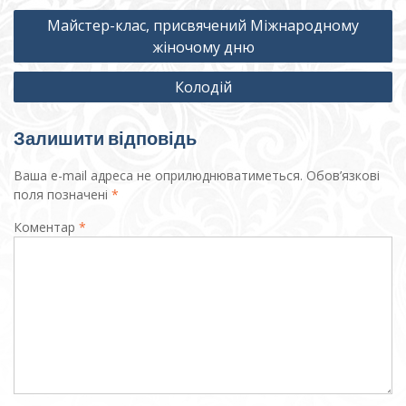
Навігація
Майстер-клас, присвячений Міжнародному
записів
жіночому дню
Колодій
Залишити відповідь
Ваша e-mail адреса не оприлюднюватиметься.
Обов’язкові
поля позначені
*
Коментар
*