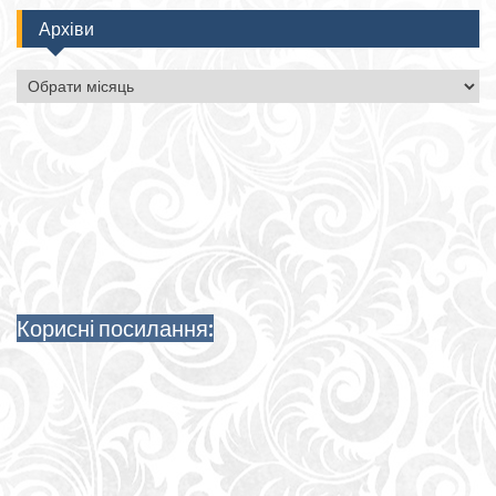
Архіви
Архіви
Корисні посилання: