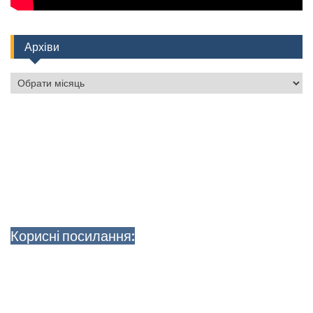
Архіви
Архіви
Корисні посилання: