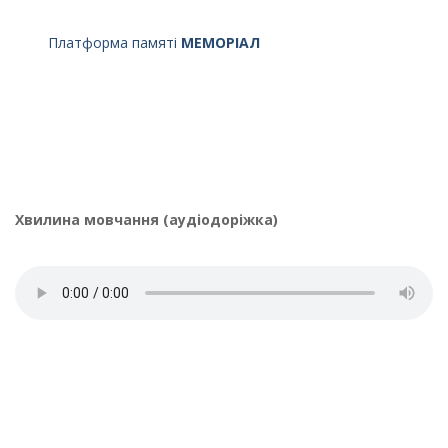
Платформа памяті
МЕМОРІАЛ
Хвилина мовчання (аудіодоріжка)