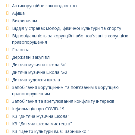
Антикорупційне законодавство
Афіша
Викривачам
Відділ у справах молоді, фізичної культури та спорту
Відповідальність за корупційні або пов'язані з корупцією
правопорушення
Головна
Державні закупівлі
Дитяча музична школа №1
Дитяча музична школа №2
Дитяча художня школа
Запобігання корупційним та пов’язаним з корупцією
правопорушенням
Запобігання та врегулювання конфлікту інтересів
Інформація про COVID-19
КЗ "Дитяча музична школа"
КЗ "Дитяча школа мистецтв"
КЗ "Центр культури ім. Є. Зарницької"