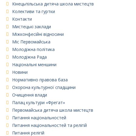
Кінецьпільська дитяча школа мистецтв
Колективи та гуртки
Контакти
Мистецькі заклади
Міжконфесійні відносини
Міс Первомайська
Молодіжна політика
Молодіжна Рада
Національні меншини
Новини
Нормативно правова база
Охорона культурної спадщини
Очищення влади
Палац культури «Фрегат»
Первомайська дитяча школа мистецтв
Питання національностей
Питання національностей та релігій
Питання релігій