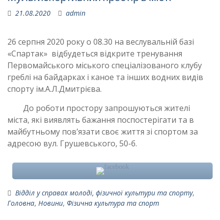
21.08.2020
admin
26 серпня 2020 року о 08.30 на веслувальній базі
«Спартак» відбудеться відкрите тренування
Первомайського міського спеціалізованого клубу
греблі на байдарках і каное та інших водних видів
спорту ім.А.Л.Дмитрієва.
До роботи простору запрошуються жителі
міста, які виявлять бажання поспостерігати та в
майбутньому пов’язати своє життя зі спортом за
адресою вул. Грушевського, 50-б.
Відділ у справах молоді, фізичної культури та спорту
,
Головна
,
Новини
,
Фізична культура та спорт