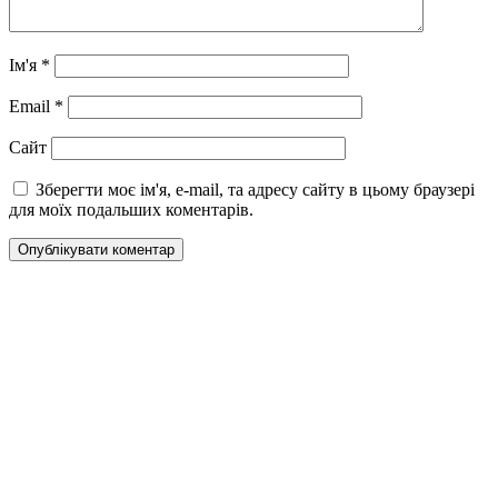
Ім'я
*
Email
*
Сайт
Зберегти моє ім'я, e-mail, та адресу сайту в цьому браузері
для моїх подальших коментарів.