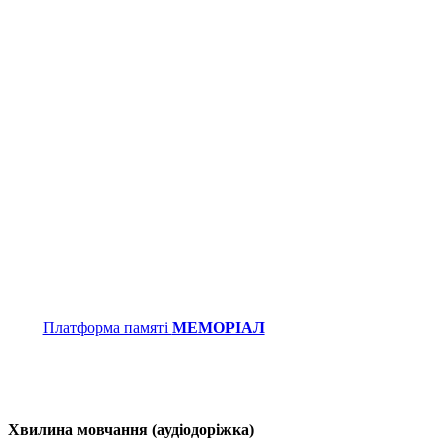
Платформа памяті
МЕМОРІАЛ
Хвилина мовчання (аудіодоріжка)