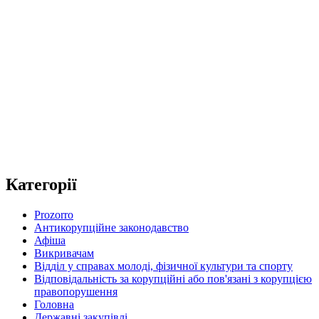
Категорії
Prozorro
Антикорупційне законодавство
Афіша
Викривачам
Відділ у справах молоді, фізичної культури та спорту
Відповідальність за корупційні або пов'язані з корупцією
правопорушення
Головна
Державні закупівлі