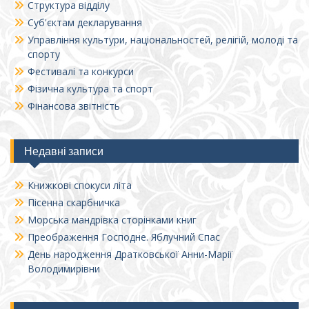
Структура відділу
Суб'єктам декларування
Управління культури, національностей, релігій, молоді та
спорту
Фестивалі та конкурси
Фізична культура та спорт
Фінансова звітність
Недавні записи
Книжкові спокуси літа
Пісенна скарбничка
Морська мандрівка сторінками книг
Преображення Господне. Яблучний Спас
День народження Дратковської Анни-Марії
Володимирівни