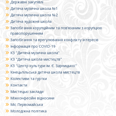
Державні закупівлі
Дитяча музична школа №1
Дитяча музична школа №2
Дитяча художня школа
Запобігання корупційним та пов’язаним з корупцією
правопорушенням
Запобігання та врегулювання конфлікту інтересів
Інформація про COVID-19
КЗ "Дитяча музична школа"
КЗ "Дитяча школа мистецтв"
КЗ "Центр культури ім. Є. Зарницької"
Кінецьпільська дитяча школа мистецтв
Колективи та гуртки
Контакти
Мистецькі заклади
Міжконфесійні відносини
Міс Первомайська
Молодіжна політика