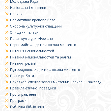
Молодіжна Рада
Національні меншини
Новини
Нормативно правова база
Охорона культурної спадщини
Очищення влади
Палац культури «Фрегат»
Первомайська дитяча школа мистецтв
Питання національностей
Питання національностей та релігій
Питання релігій
Підгороднянська дитяча школа мистецтв
Плани роботи
Початкові спеціалізовані мистецькі навчальні заклади
Правила етичної поведінки
Про управління
Програми
Публічна Бібліотека