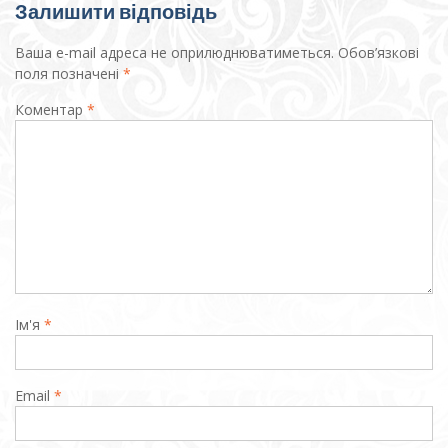
Залишити відповідь
Ваша e-mail адреса не оприлюднюватиметься.
Обов’язкові
поля позначені
*
Коментар
*
Ім'я
*
Email
*