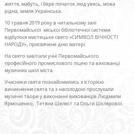
життя, мабуть, і бере початок люд увесь, мова
рідна, земля Українська.
10 травня 2019 року в читальному залі
Первомайської міської бібліотечної системи
відбулося мистецьке свято «СИМВОЛ ВІЧНОСТІ
НАРОДУ», присвячене дню матері.
На свято завітали учні Первомайського
професійного промислового ліцею та вихованці
музичних шкіл міста.
Учасники свята познайомились з історією
виникнення свята та з насолодою прослухали
музичні твори у виконанні вихованців Людмили
Ярмошенко, Тетяни Шелест та Ольги Шклярової.