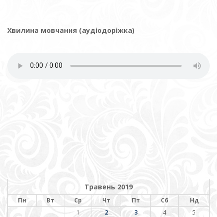
Хвилина мовчання (аудіодоріжка)
Травень 2019
Пн
Вт
Ср
Чт
Пт
Сб
Нд
1
2
3
4
5