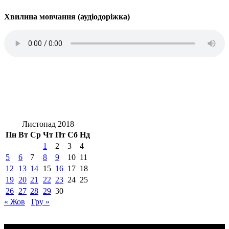
Хвилина мовчання (аудіодоріжка)
Листопад 2018
Пн
Вт
Ср
Чт
Пт
Сб
Нд
1
2
3
4
5
6
7
8
9
10
11
12
13
14
15
16
17
18
19
20
21
22
23
24
25
26
27
28
29
30
« Жов
Гру »