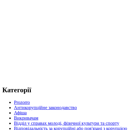
Категорії
Prozorro
Антикорупційне законодавство
Афіша
Викривачам
Відділ у справах молоді, фізичної культури та спорту
Відповідальність за корупційні або пов'язані з корупцією