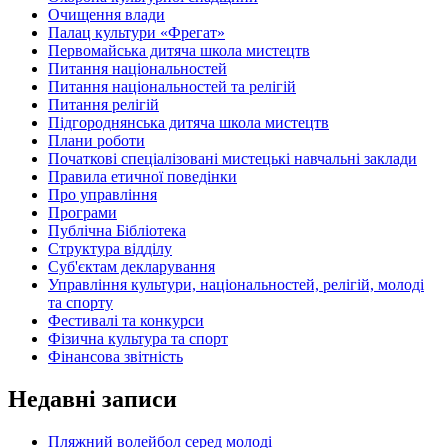
Очищення влади
Палац культури «Фрегат»
Первомайська дитяча школа мистецтв
Питання національностей
Питання національностей та релігій
Питання релігій
Підгороднянська дитяча школа мистецтв
Плани роботи
Початкові спеціалізовані мистецькі навчальні заклади
Правила етичної поведінки
Про управління
Програми
Публічна Бібліотека
Структура відділу
Суб'єктам декларування
Управління культури, національностей, релігій, молоді
та спорту
Фестивалі та конкурси
Фізична культура та спорт
Фінансова звітність
Недавні записи
Пляжний волейбол серед молоді