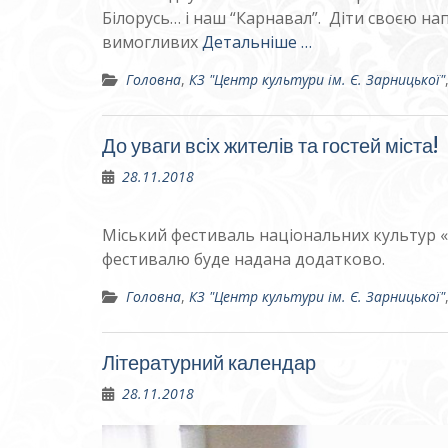
Білорусь… і наш “Карнавал”. Діти своєю на
вимогливих
Детальніше …
Головна
,
КЗ "Центр культури ім. Є. Зарницької"
До уваги всіх жителів та гостей міста!
28.11.2018
Міський фестиваль національних культур «
фестивалю буде надана додатково.
Головна
,
КЗ "Центр культури ім. Є. Зарницької"
Літературний календар
28.11.2018