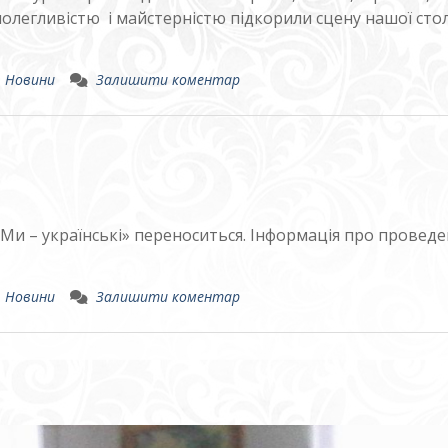
полегливістю і майстерністю підкорили сцену нашої стол
,
Новини
Залишити коментар
Ми – українські» переноситься. Інформація про провед
,
Новини
Залишити коментар