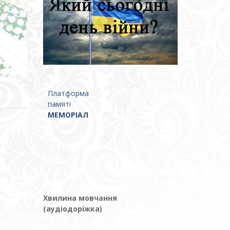
Платформа
памяті
МЕМОРІАЛ
Хвилина мовчання
(аудіодоріжка)