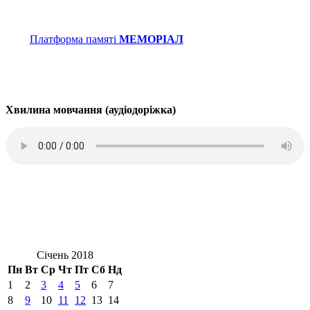
Платформа памяті
МЕМОРІАЛ
Хвилина мовчання (аудіодоріжка)
Січень 2018
Пн
Вт
Ср
Чт
Пт
Сб
Нд
1
2
3
4
5
6
7
8
9
10
11
12
13
14