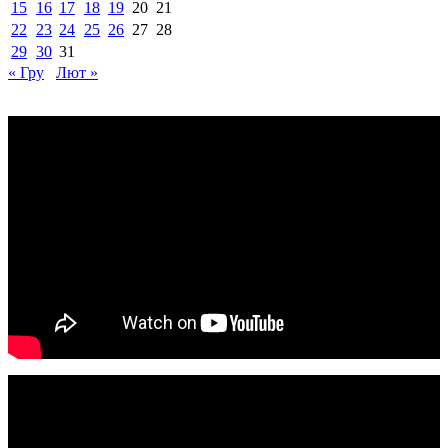
15
16
17
18
19
20
21
22
23
24
25
26
27
28
29
30
31
« Гру
Лют »