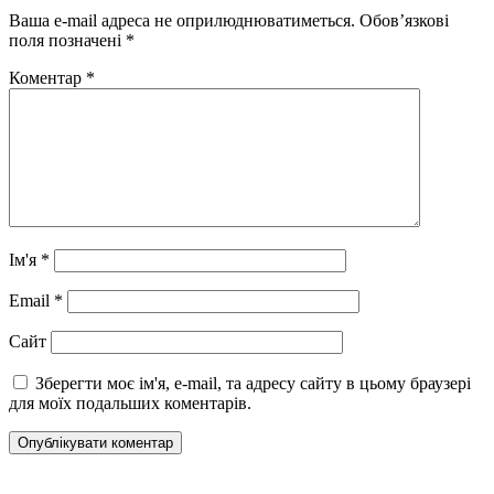
Ваша e-mail адреса не оприлюднюватиметься.
Обов’язкові
поля позначені
*
Коментар
*
Ім'я
*
Email
*
Сайт
Зберегти моє ім'я, e-mail, та адресу сайту в цьому браузері
для моїх подальших коментарів.