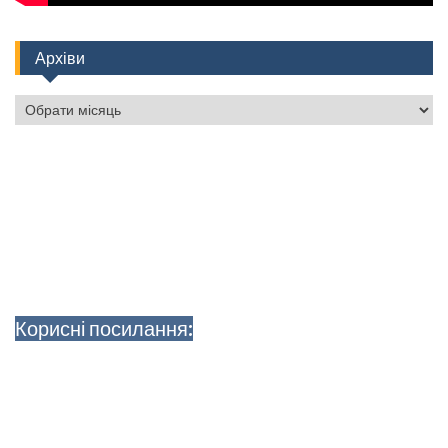
Архіви
Архіви
Корисні посилання: