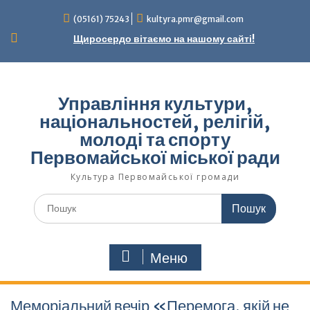
Перейти
(05161) 75243
kultyra.pmr@gmail.com
до
вмісту
Щиросердо вітаємо на нашому сайті!
Управління культури,
національностей, релігій,
молоді та спорту
Первомайської міської ради
Культура Первомайcької громади
Шукати:
Меню
Меморіальний вечір «Перемога, якій не