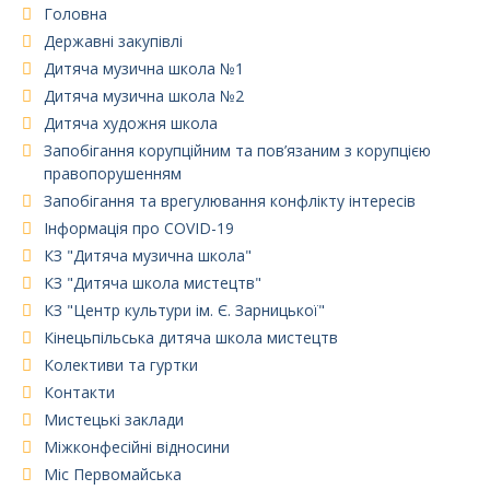
Головна
Державні закупівлі
Дитяча музична школа №1
Дитяча музична школа №2
Дитяча художня школа
Запобігання корупційним та пов’язаним з корупцією
правопорушенням
Запобігання та врегулювання конфлікту інтересів
Інформація про COVID-19
КЗ "Дитяча музична школа"
КЗ "Дитяча школа мистецтв"
КЗ "Центр культури ім. Є. Зарницької"
Кінецьпільська дитяча школа мистецтв
Колективи та гуртки
Контакти
Мистецькі заклади
Міжконфесійні відносини
Міс Первомайська