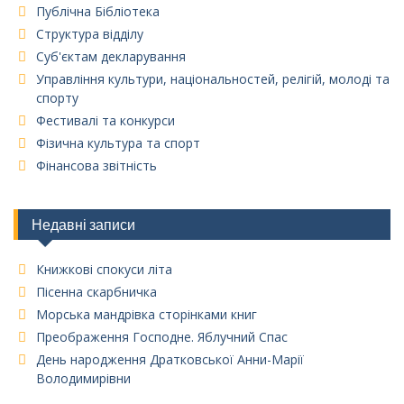
Публічна Бібліотека
Структура відділу
Суб'єктам декларування
Управління культури, національностей, релігій, молоді та
спорту
Фестивалі та конкурси
Фізична культура та спорт
Фінансова звітність
Недавні записи
Книжкові спокуси літа
Пісенна скарбничка
Морська мандрівка сторінками книг
Преображення Господне. Яблучний Спас
День народження Дратковської Анни-Марії
Володимирівни