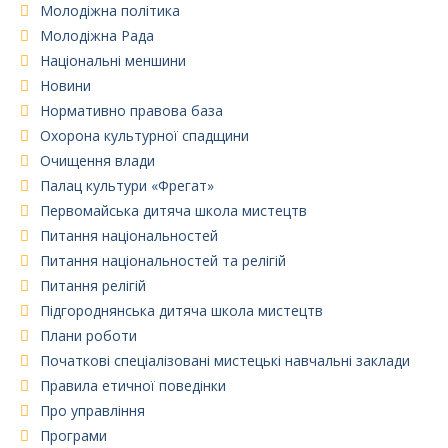
Молодіжна політика
Молодіжна Рада
Національні меншини
Новини
Нормативно правова база
Охорона культурної спадщини
Очищення влади
Палац культури «Фрегат»
Первомайська дитяча школа мистецтв
Питання національностей
Питання національностей та релігій
Питання релігій
Підгороднянська дитяча школа мистецтв
Плани роботи
Початкові спеціалізовані мистецькі навчальні заклади
Правила етичної поведінки
Про управління
Програми