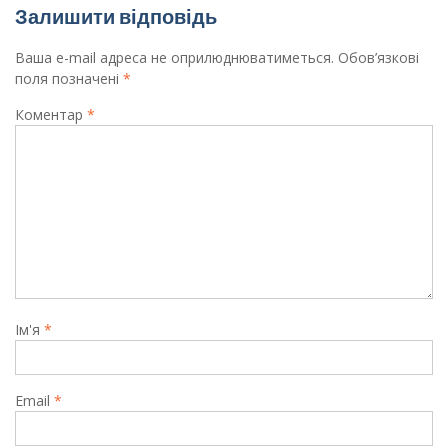
Залишити відповідь
Ваша e-mail адреса не оприлюднюватиметься.
Обов’язкові
поля позначені
*
Коментар
*
Ім'я
*
Email
*