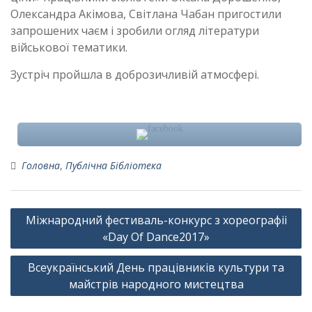
Олександра Акімова, Світлана Чабан пригостили
запрошених чаєм і зробили огляд літератури
військової тематики.
Зустріч пройшла в доброзичливій атмосфері.
Головна
,
Публічна Бібліотека
Навігація
Міжнародний фестиваль-конкурс з хореографіі
записів
«Day Of Dance2017»
Всеукраїнський День працівників культури та
майстрів народного мистецтва