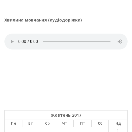
Хвилина мовчання (аудіодоріжка)
Жовтень 2017
Пн
Вт
Ср
Чт
Пт
Сб
Нд
1