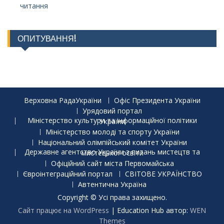
читання
ОПИТУВАННЯ!
Верховна РадаУкраїни
Офіс Президента України
Урядовий портал
Міністерство культури та інформаційної політики України
Міністерство молоді та спорту України
Національний олімпійський комітет України
Державне агентство України з питань мистецтв та мистецької освіти
Офіційний сайт міста Первомайська
Євроінтеграційний портал
СВІТОВЕ УКРАЇНСТВО
Автентична Україна
Copyright © Усі права захищено.
Сайт працює на WordPress
|
Education Hub автор:
WEN
Themes