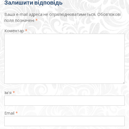
Залишити відповідь
Ваша e-mail адреса не оприлюднюватиметься.
Обов’язкові
поля позначені
*
Коментар
*
Ім'я
*
Email
*