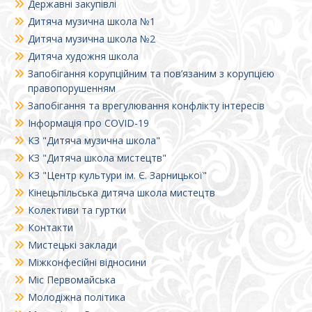
Державні закупівлі
Дитяча музична школа №1
Дитяча музична школа №2
Дитяча художня школа
Запобігання корупційним та пов’язаним з корупцією
правопорушенням
Запобігання та врегулювання конфлікту інтересів
Інформація про COVID-19
КЗ "Дитяча музична школа"
КЗ "Дитяча школа мистецтв"
КЗ "Центр культури ім. Є. Зарницької"
Кінецьпільська дитяча школа мистецтв
Колективи та гуртки
Контакти
Мистецькі заклади
Міжконфесійні відносини
Міс Первомайська
Молодіжна політика