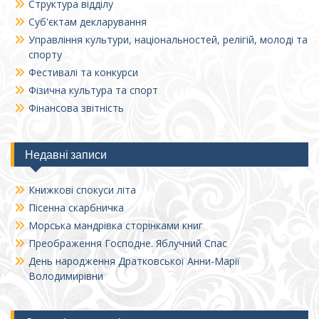
Структура відділу
Суб'єктам декларування
Управління культури, національностей, релігій, молоді та
спорту
Фестивалі та конкурси
Фізична культура та спорт
Фінансова звітність
Недавні записи
Книжкові спокуси літа
Пісенна скарбничка
Морська мандрівка сторінками книг
Преображення Господне. Яблучний Спас
День народження Дратковської Анни-Марії
Володимирівни