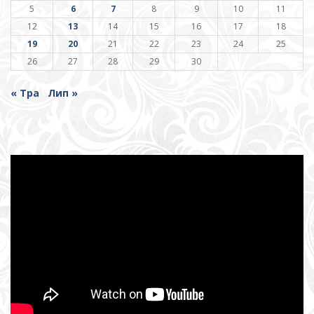
5
6
7
8
9
10
11
12
13
14
15
16
17
18
19
20
21
22
23
24
25
26
27
28
29
30
« Тра
Лип »