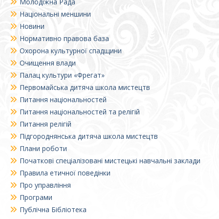
Молодіжна Рада
Національні меншини
Новини
Нормативно правова база
Охорона культурної спадщини
Очищення влади
Палац культури «Фрегат»
Первомайська дитяча школа мистецтв
Питання національностей
Питання національностей та релігій
Питання релігій
Підгороднянська дитяча школа мистецтв
Плани роботи
Початкові спеціалізовані мистецькі навчальні заклади
Правила етичної поведінки
Про управління
Програми
Публічна Бібліотека