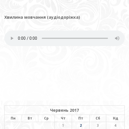
Хвилина мовчання (аудіодоріжка)
Червень 2017
Пн
Вт
Ср
Чт
Пт
Сб
Нд
1
2
3
4