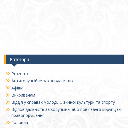
Категорії
Prozorro
Антикорупційне законодавство
Афіша
Викривачам
Відділ у справах молоді, фізичної культури та спорту
Відповідальність за корупційні або пов'язані з корупцією
правопорушення
Головна