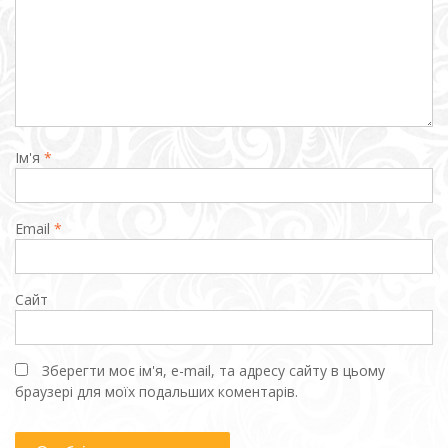
Ім'я
*
Email
*
Сайт
Зберегти моє ім'я, e-mail, та адресу сайту в цьому
браузері для моїх подальших коментарів.