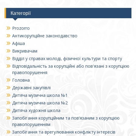
Категорії
Prozorro
Антикорупційне законодавство
Афіша
Викривачам
Відділ у справах молоді, фізичної культури та спорту
Відповідальність за корупційні або пов'язані з корупцією
правопорушення
Головна
Державні закупівлі
Дитяча музична школа №1
Дитяча музична школа №2
Дитяча художня школа
Запобігання корупційним та пов’язаним з корупцією
правопорушенням
Запобігання та врегулювання конфлікту інтересів