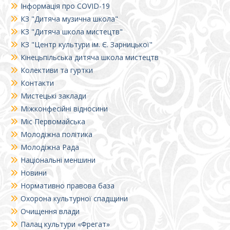
Інформація про COVID-19
КЗ "Дитяча музична школа"
КЗ "Дитяча школа мистецтв"
КЗ "Центр культури ім. Є. Зарницької"
Кінецьпільська дитяча школа мистецтв
Колективи та гуртки
Контакти
Мистецькі заклади
Міжконфесійні відносини
Міс Первомайська
Молодіжна політика
Молодіжна Рада
Національні меншини
Новини
Нормативно правова база
Охорона культурної спадщини
Очищення влади
Палац культури «Фрегат»